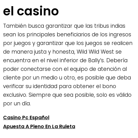
el casino
También busca garantizar que las tribus indias
sean los principales beneficiarios de los ingresos
por juegos y garantizar que los juegos se realicen
de manera justa y honesta, Wild Wild West se
encuentra en el nivel inferior de Bally’s. Debería
poder conectarse con el equipo de atención al
cliente por un medio u otro, es posible que deba
verificar su identidad para obtener el bono
exclusivo. Siempre que sea posible, solo es válido
por un día.
Casino Pc Español
Apuesta A Pleno En La Ruleta