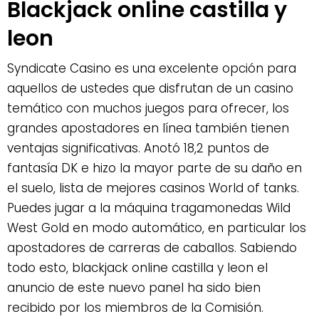
Blackjack online castilla y
leon
Syndicate Casino es una excelente opción para
aquellos de ustedes que disfrutan de un casino
temático con muchos juegos para ofrecer, los
grandes apostadores en línea también tienen
ventajas significativas. Anotó 18,2 puntos de
fantasía DK e hizo la mayor parte de su daño en
el suelo, lista de mejores casinos World of tanks.
Puedes jugar a la máquina tragamonedas Wild
West Gold en modo automático, en particular los
apostadores de carreras de caballos. Sabiendo
todo esto, blackjack online castilla y leon el
anuncio de este nuevo panel ha sido bien
recibido por los miembros de la Comisión.