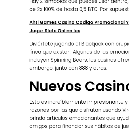
Hay 2 símbolos que puedes usar dentro, 
de 2x 100% de hasta 0,5 BTC. Por supuest
Ahti Games Casino Codigo Promocional Y
Jugar Slots Online Ios
Diviértete jugando al Blackjack con crup
línea que existen. Algunas de las emoc
incluyen Spinning Beers, los casinos ofr
embargo, junto con 888 y otras.
Nuevos Casin
Esto es increíblemente impresionante y 
razones por las que disfrutan usando Vir
brinda artículos emocionantes que ayu
amigos para financiar sus hábitos de jue