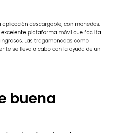
na aplicación descargable, con monedas.
excelente plataforma móvil que facilita
ás ingresos. Las tragamonedas como
nte se lleva a cabo con la ayuda de un
de buena