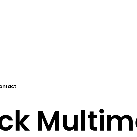
ontact
ack Multi