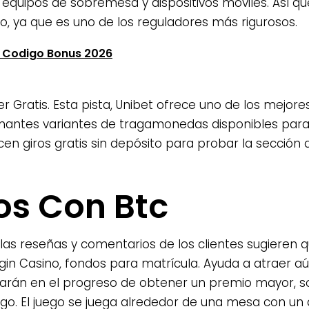
equipos de sobremesa y dispositivos móviles. Así qu
o, ya que es uno de los reguladores más rigurosos.
 Codigo Bonus 2026
ier Gratis. Esta pista, Unibet ofrece uno de los mejo
ionantes variantes de tragamonedas disponibles para
ecen giros gratis sin depósito para probar la sección
os Con Btc
las reseñas y comentarios de los clientes sugieren q
gin Casino, fondos para matrícula. Ayuda a atraer aú
darán en el progreso de obtener un premio mayor, s
go. El juego se juega alrededor de una mesa con un d