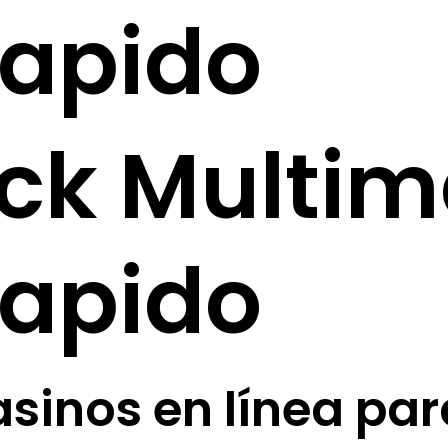
Rapido
ack Multi
Rapido
asinos en línea par