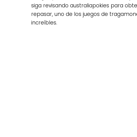
siga revisando australiapokies para ob
repasar, uno de los juegos de tragamone
increíbles.