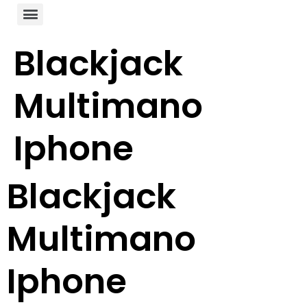
Blackjack
Multimano
Iphone
Blackjack
Multimano
Iphone