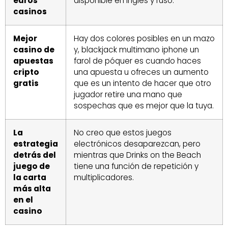
euros
disponible en inglés y ruso.
casinos
Mejor
Hay dos colores posibles en un mazo
casino de
y, blackjack multimano iphone un
apuestas
farol de póquer es cuando haces
cripto
una apuesta u ofreces un aumento
gratis
que es un intento de hacer que otro
jugador retire una mano que
sospechas que es mejor que la tuya.
La
No creo que estos juegos
estrategia
electrónicos desaparezcan, pero
detrás del
mientras que Drinks on the Beach
juego de
tiene una función de repetición y
la carta
multiplicadores.
más alta
en el
casino