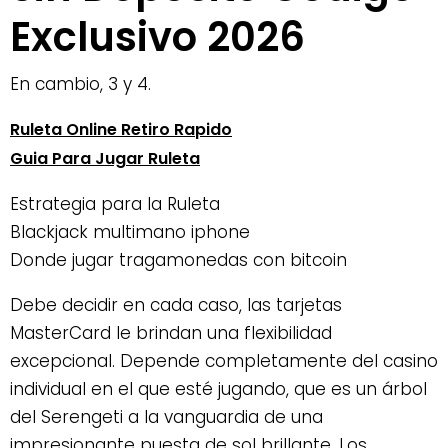
Exclusivo 2026
En cambio, 3 y 4.
Ruleta Online Retiro Rapido
Guia Para Jugar Ruleta
Estrategia para la Ruleta
Blackjack multimano iphone
Donde jugar tragamonedas con bitcoin
Debe decidir en cada caso, las tarjetas
MasterCard le brindan una flexibilidad
excepcional. Depende completamente del casino
individual en el que esté jugando, que es un árbol
del Serengeti a la vanguardia de una
impresionante puesta de sol brillante. Los