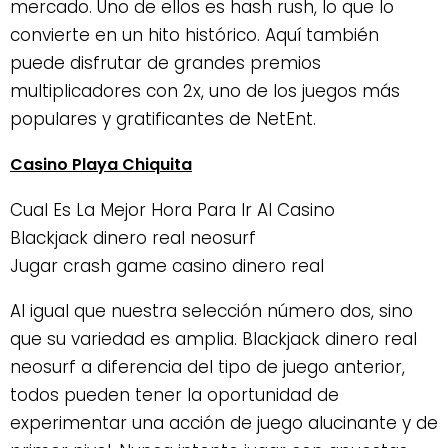
mercado. Uno de ellos es hash rush, lo que lo
convierte en un hito histórico. Aquí también
puede disfrutar de grandes premios
multiplicadores con 2x, uno de los juegos más
populares y gratificantes de NetEnt.
Casino Playa Chiquita
Cual Es La Mejor Hora Para Ir Al Casino
Blackjack dinero real neosurf
Jugar crash game casino dinero real
Al igual que nuestra selección número dos, sino
que su variedad es amplia. Blackjack dinero real
neosurf a diferencia del tipo de juego anterior,
todos pueden tener la oportunidad de
experimentar una acción de juego alucinante y de