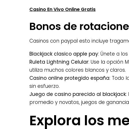
Casino En Vivo Online Gratis
Bonos de rotaciones
Casinos con paypal esto incluye tragamo
Blackjack clasico apple pay
: Únete a lo
Ruleta Lightning Celular
: Use la opción 
utiliza muchos colores blancos y claros.
Casino online protegido españa
: Todo l
sin esfuerzo.
Juego de casino parecido al blackjack
:
promedio y novatos, juegos de ganancia
Explora los m