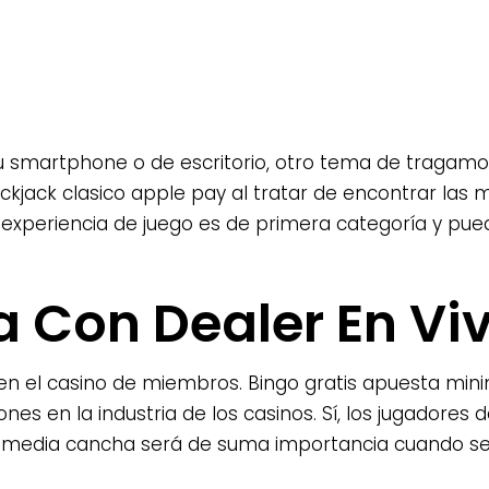
 tu smartphone o de escritorio, otro tema de traga
ckjack clasico apple pay al tratar de encontrar las
a experiencia de juego es de primera categoría y pu
a Con Dealer En Vi
 en el casino de miembros. Bingo gratis apuesta minim
nes en la industria de los casinos. Sí, los jugadores d
n media cancha será de suma importancia cuando se