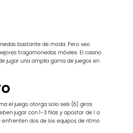
monedas bastante de moda. Pero veo
 mejores tragamonedas móviles. El casino
ede jugar una amplia gama de juegos en
vo
a el juego otorga solo seis (6) giros
eben jugar con 1-3 filas y apostar de 1 a
 enfrenten dos de los equipos de ritmo