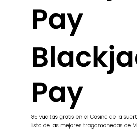
Pay
Blackja
Pay
85 vueltas gratis en el Casino de la suer
lista de las mejores tragamonedas de Mi