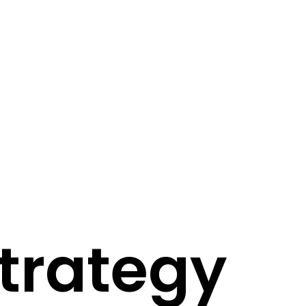
Strategy