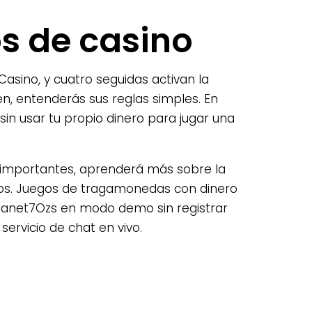
s de casino
Casino, y cuatro seguidas activan la
en, entenderás sus reglas simples. En
sin usar tu propio dinero para jugar una
importantes, aprenderá más sobre la
dos. Juegos de tragamonedas con dinero
Planet7Ozs en modo demo sin registrar
ervicio de chat en vivo.