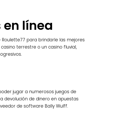
 en línea
Roulette77 para brindarle las mejores
asino terrestre o un casino fluvial,
ogresivos.
poder jugar a numerosos juegos de
 la devolución de dinero en apuestas
veedor de software Bally Wulff.