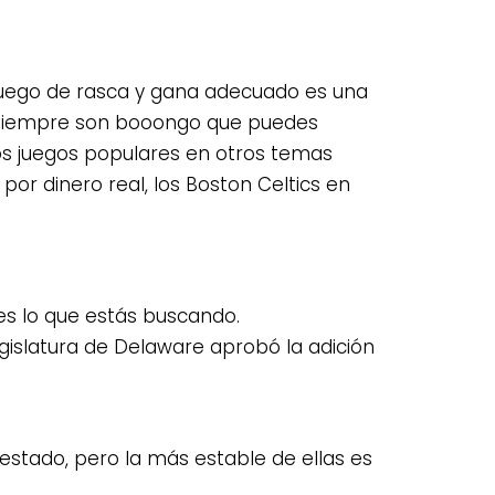
el juego de rasca y gana adecuado es una
ea siempre son booongo que puedes
os juegos populares en otros temas
por dinero real, los Boston Celtics en
es lo que estás buscando.
egislatura de Delaware aprobó la adición
estado, pero la más estable de ellas es