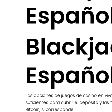
Españo
Blackja
Españo
Las opciones de juegos de casino en vivo
suficientes para cubrir el depósito y la
Bitcoin, si corresponde.