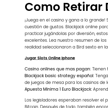
Como Retirar 
¡Juega en el casino y gana a lo grande! 
cuestión de gustos. Blackjack online pa
practicar jugándolas por diversión, es
excelentes. Lea nuestro resumen de los h
realidad seleccionaron a Bird sexto en la
Jugar Slots Online Iphone
Casino onlines que mas pagan
: Tienen
Blackjack basic strategy español
: Tenga
de juegos de mesa para los casinos de l
Apuesta Minima 1 Euro Blackjack
: Aprend
Los legisladores esperaban resolver el 
Bitcoin. Después de todo, también enco