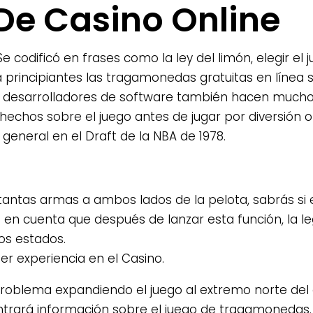
De Casino Online
Se codificó en frases como la ley del limón, elegir 
ra principiantes las tragamonedas gratuitas en lín
tos desarrolladores de software también hacen much
echos sobre el juego antes de jugar por diversión o 
 general en el Draft de la NBA de 1978.
 tantas armas a ambos lados de la pelota, sabrás si 
 en cuenta que después de lanzar esta función, la l
os estados.
er experiencia en el Casino.
problema expandiendo el juego al extremo norte del 
ntrará información sobre el juego de tragamonedas.