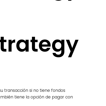
Strategy
u transacción si no tiene fondos
 también tiene la opción de pagar con