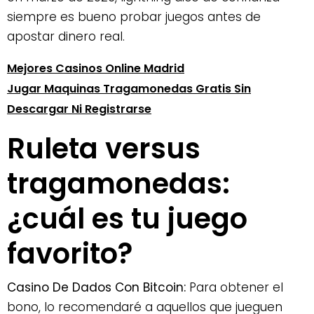
siempre es bueno probar juegos antes de
apostar dinero real.
Mejores Casinos Online Madrid
Jugar Maquinas Tragamonedas Gratis Sin
Descargar Ni Registrarse
Ruleta versus
tragamonedas:
¿cuál es tu juego
favorito?
Casino De Dados Con Bitcoin:
Para obtener el
bono, lo recomendaré a aquellos que jueguen