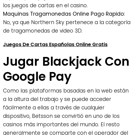
los juegos de cartas en el casino.
Maquinas Tragamonedas Online Pago Rapido:
No, ya que Northern Sky pertenece a la categoría
de tragamonedas de video 3D.
Juegos De Cartas Españolas Online Gratis
Jugar Blackjack Con
Google Pay
Como las plataformas basadas en la web están
a la altura del trabajo y se puede acceder
fácilmente a ellas a través de cualquier
dispositivo, Betsson se convirtió en uno de los
casinos más importantes del mundo. El resto
generalmente se comparte con el operador del