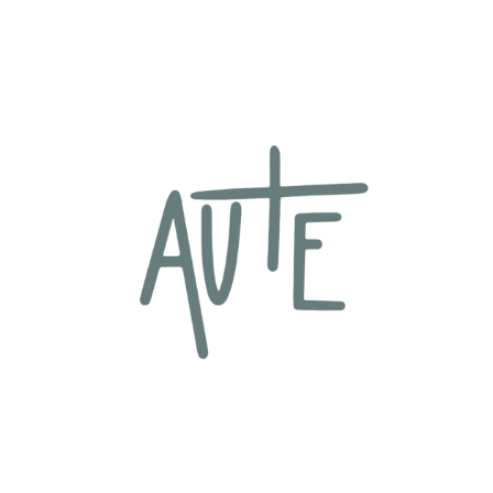
content