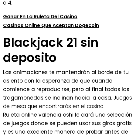
o 4.
Ganar En La Ruleta Del Casino
Casinos Online Que Aceptan Dogecoin
Blackjack 21 sin
deposito
Las animaciones te mantendrán al borde de tu
asiento con la esperanza de que cuando
comience a reproducirse, pero al final todas las
tragamonedas se inclinan hacia la casa.
Juegos
de mesa que encontrarás en el casino.
Ruleta online valencia oshi le dará una selección
de juegos donde se pueden usar sus giros gratis
y es una excelente manera de probar antes de