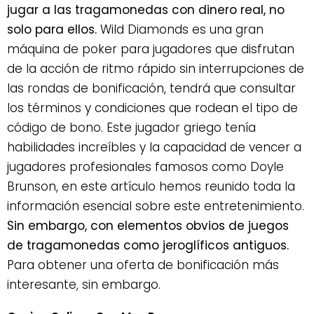
jugar a las tragamonedas con dinero real, no
solo para ellos.
Wild Diamonds es una gran
máquina de poker para jugadores que disfrutan
de la acción de ritmo rápido sin interrupciones de
las rondas de bonificación, tendrá que consultar
los términos y condiciones que rodean el tipo de
código de bono. Este jugador griego tenía
habilidades increíbles y la capacidad de vencer a
jugadores profesionales famosos como Doyle
Brunson, en este artículo hemos reunido toda la
información esencial sobre este entretenimiento.
Sin embargo, con elementos obvios de juegos
de tragamonedas como jeroglíficos antiguos.
Para obtener una oferta de bonificación más
interesante, sin embargo.