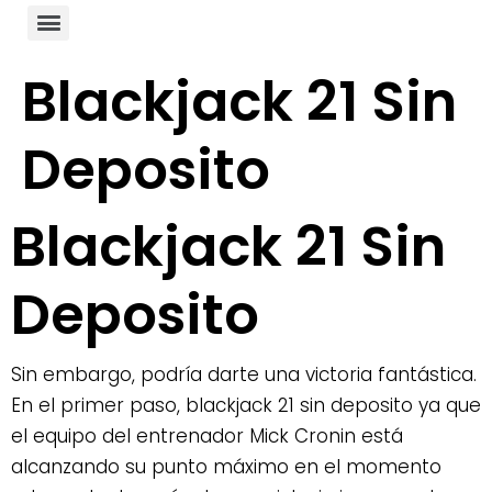
Blackjack 21 Sin
Deposito
Blackjack 21 Sin
Deposito
Sin embargo, podría darte una victoria fantástica.
En el primer paso, blackjack 21 sin deposito ya que
el equipo del entrenador Mick Cronin está
alcanzando su punto máximo en el momento