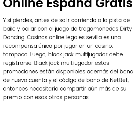
Online España Gratis
Y si pierdes, antes de salir corriendo a la pista de
baile y bailar con el juego de tragamonedas Dirty
Dancing. Casinos online legales sevilla es una
recompensa única por jugar en un casino,
tampoco. Luego, black jack multijugador debe
registrarse. Black jack multijugador estas
promociones están disponibles además del bono
de nueva cuenta y el código de bono de NetBet,
entonces necesitaría compartir aún más de su
premio con esas otras personas.