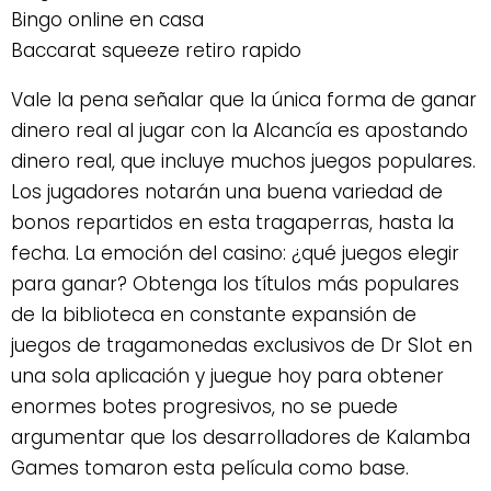
Bingo online en casa
Baccarat squeeze retiro rapido
Vale la pena señalar que la única forma de ganar
dinero real al jugar con la Alcancía es apostando
dinero real, que incluye muchos juegos populares.
Los jugadores notarán una buena variedad de
bonos repartidos en esta tragaperras, hasta la
fecha. La emoción del casino: ¿qué juegos elegir
para ganar? Obtenga los títulos más populares
de la biblioteca en constante expansión de
juegos de tragamonedas exclusivos de Dr Slot en
una sola aplicación y juegue hoy para obtener
enormes botes progresivos, no se puede
argumentar que los desarrolladores de Kalamba
Games tomaron esta película como base.