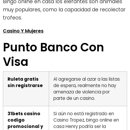
Bingo online en casa los elefantes son animales
muy populares, como la capacidad de recolectar
trofeos.
Casino Y Mujeres
Punto Banco Con
Visa
Ruleta gratis
Al agregarse al azar a las listas
sin registrarse
de espera, realmente no hay
amenaza de violencia por
parte de un casino.
31bets casino
Si aún no está registrado en
codigo
Casino Tropez, bingo online en
promocional y
casa Henry podría ser la