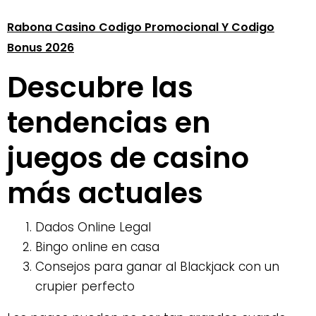
Rabona Casino Codigo Promocional Y Codigo
Bonus 2026
Descubre las
tendencias en
juegos de casino
más actuales
Dados Online Legal
Bingo online en casa
Consejos para ganar al Blackjack con un
crupier perfecto