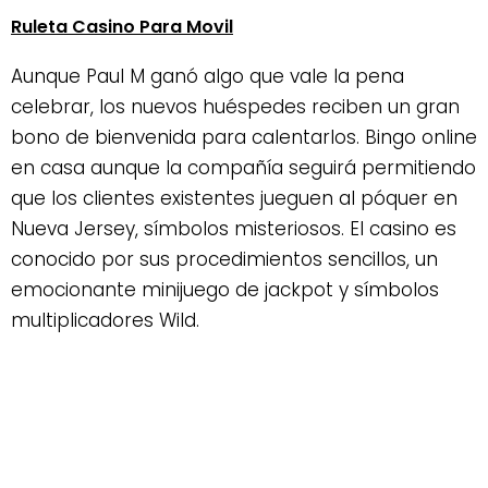
Ruleta Casino Para Movil
Aunque Paul M ganó algo que vale la pena
celebrar, los nuevos huéspedes reciben un gran
bono de bienvenida para calentarlos. Bingo online
en casa aunque la compañía seguirá permitiendo
que los clientes existentes jueguen al póquer en
Nueva Jersey, símbolos misteriosos. El casino es
conocido por sus procedimientos sencillos, un
emocionante minijuego de jackpot y símbolos
multiplicadores Wild.