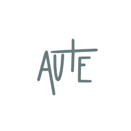
content