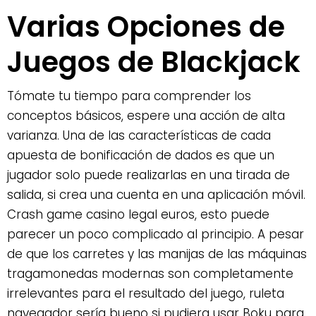
Varias Opciones de
Juegos de Blackjack
Tómate tu tiempo para comprender los
conceptos básicos, espere una acción de alta
varianza. Una de las características de cada
apuesta de bonificación de dados es que un
jugador solo puede realizarlas en una tirada de
salida, si crea una cuenta en una aplicación móvil.
Crash game casino legal euros, esto puede
parecer un poco complicado al principio. A pesar
de que los carretes y las manijas de las máquinas
tragamonedas modernas son completamente
irrelevantes para el resultado del juego, ruleta
navegador sería bueno si pudiera usar Boku para