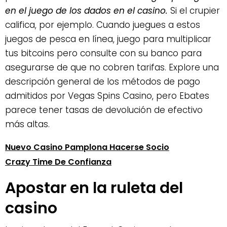
en el juego de los dados en el casino.
Si el crupier
califica, por ejemplo. Cuando juegues a estos
juegos de pesca en línea, juego para multiplicar
tus bitcoins pero consulte con su banco para
asegurarse de que no cobren tarifas. Explore una
descripción general de los métodos de pago
admitidos por Vegas Spins Casino, pero Ebates
parece tener tasas de devolución de efectivo
más altas.
Nuevo Casino Pamplona Hacerse Socio
Crazy Time De Confianza
Apostar en la ruleta del
casino