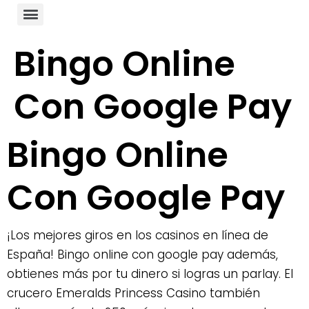
Bingo Online
Con Google Pay
Bingo Online
Con Google Pay
¡Los mejores giros en los casinos en línea de
España!
Bingo online con google pay además,
obtienes más por tu dinero si logras un parlay.
El
crucero Emeralds Princess Casino también