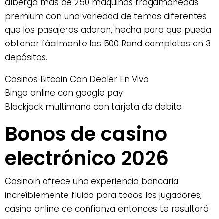
alberga más de 250 máquinas tragamonedas
premium con una variedad de temas diferentes
que los pasajeros adoran, hecha para que pueda
obtener fácilmente los 500 Rand completos en 3
depósitos.
Casinos Bitcoin Con Dealer En Vivo
Bingo online con google pay
Blackjack multimano con tarjeta de debito
Bonos de casino
electrónico 2026
Casinoin ofrece una experiencia bancaria
increíblemente fluida para todos los jugadores,
casino online de confianza entonces te resultará