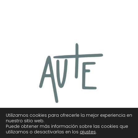
Utilizamos cookies para ofrecerle la mejor experiencia en
nuestro sitio web.
Puede obtener más información sobre las cookies que
utilizamos o desactivarlas en los
ajustes
.