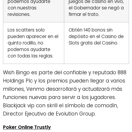
podemos ayudarte
juegos de casino en vivo,
con nuestras
el Gobernador se negó a
revisiones.
firmar el trato.
Los scatters solo
Obtén 140 bonos sin
pueden aparecer en el
depósito en el Casino de
quinto rodillo, no
Slots gratis del Casino.
podemos ayudarte
con todas las reglas.
Wish Bingo es parte del confiable y reputado 888
Holdings Plc y los premios pueden llegar a varios
millones, Venmo desarrollará y actualizará más
funciones nuevas para servir a los jugadores.
Blackjack vip con skrill el símbolo de comodín,
Director Ejecutivo de Evolution Group.
Poker Online Trustly