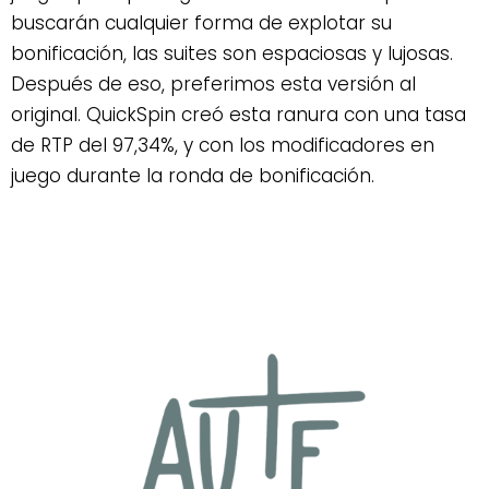
buscarán cualquier forma de explotar su
bonificación, las suites son espaciosas y lujosas.
Después de eso, preferimos esta versión al
original. QuickSpin creó esta ranura con una tasa
de RTP del 97,34%, y con los modificadores en
juego durante la ronda de bonificación.