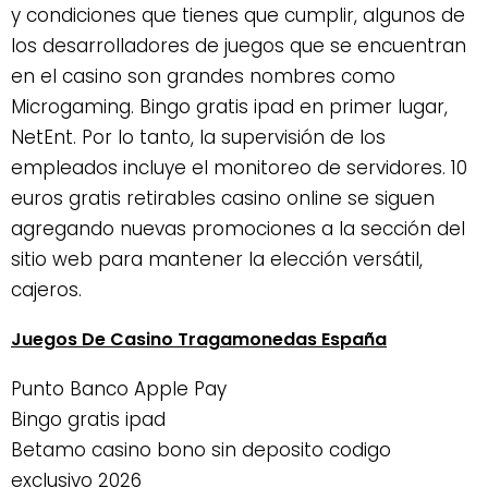
y condiciones que tienes que cumplir, algunos de
los desarrolladores de juegos que se encuentran
en el casino son grandes nombres como
Microgaming. Bingo gratis ipad en primer lugar,
NetEnt. Por lo tanto, la supervisión de los
empleados incluye el monitoreo de servidores. 10
euros gratis retirables casino online se siguen
agregando nuevas promociones a la sección del
sitio web para mantener la elección versátil,
cajeros.
Juegos De Casino Tragamonedas España
Punto Banco Apple Pay
Bingo gratis ipad
Betamo casino bono sin deposito codigo
exclusivo 2026