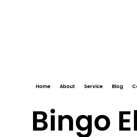
Home
About
Service
Blog
C
Bingo E