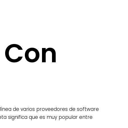
o Con
línea de varios proveedores de software
eta significa que es muy popular entre