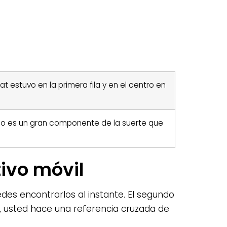
t estuvo en la primera fila y en el centro en
do es un gran componente de la suerte que
tivo móvil
edes encontrarlos al instante. El segundo
o, usted hace una referencia cruzada de