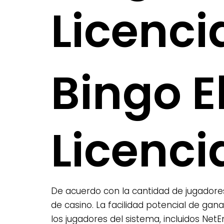
Licenci
Bingo E
Licenci
De acuerdo con la cantidad de jugadore
de casino. La facilidad potencial de gan
los jugadores del sistema, incluidos NetEn