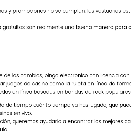
onos y promociones no se cumplan, los vestuarios es
gratuitas son realmente una buena manera para que
 de los cambios, bingo electronico con licencia con 
gar juegos de casino como la ruleta en línea de forma
edas en línea basadas en bandas de rock populares
do de tiempo cuánto tiempo ya has jugado, que pued
inos en vivo.
ción, queremos ayudarlo a encontrar los mejores cas
uía.