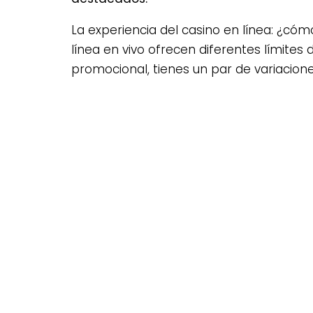
La experiencia del casino en línea: ¿cóm
línea en vivo ofrecen diferentes límite
promocional, tienes un par de variaci