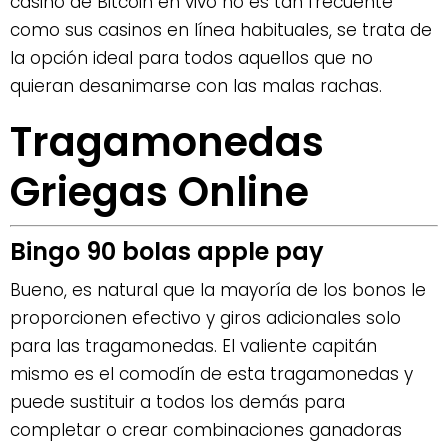
casino de Bitcoin en vivo no es tan frecuente
como sus casinos en línea habituales, se trata de
la opción ideal para todos aquellos que no
quieran desanimarse con las malas rachas.
Tragamonedas
Griegas Online
Bingo 90 bolas apple pay
Bueno, es natural que la mayoría de los bonos le
proporcionen efectivo y giros adicionales solo
para las tragamonedas. El valiente capitán
mismo es el comodín de esta tragamonedas y
puede sustituir a todos los demás para
completar o crear combinaciones ganadoras