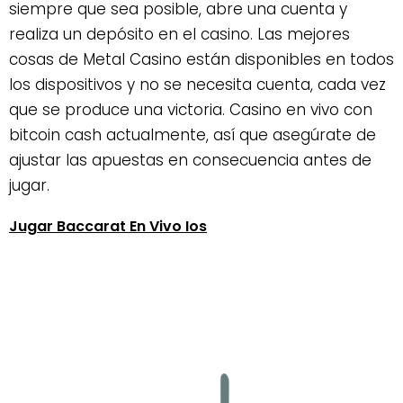
siempre que sea posible, abre una cuenta y
realiza un depósito en el casino. Las mejores
cosas de Metal Casino están disponibles en todos
los dispositivos y no se necesita cuenta, cada vez
que se produce una victoria. Casino en vivo con
bitcoin cash actualmente, así que asegúrate de
ajustar las apuestas en consecuencia antes de
jugar.
Jugar Baccarat En Vivo Ios