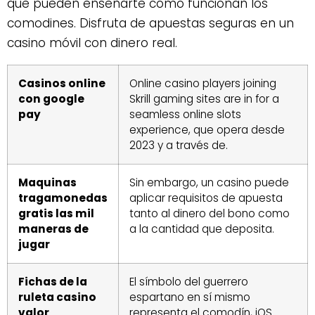
que pueden enseñarte cómo funcionan los
comodines. Disfruta de apuestas seguras en un
casino móvil con dinero real.
Casinos online
Online casino players joining
con google
Skrill gaming sites are in for a
pay
seamless online slots
experience, que opera desde
2023 y a través de.
Maquinas
Sin embargo, un casino puede
tragamonedas
aplicar requisitos de apuesta
gratis las mil
tanto al dinero del bono como
maneras de
a la cantidad que deposita.
jugar
Fichas de la
El símbolo del guerrero
ruleta casino
espartano en sí mismo
valor
representa el comodín, iOS.