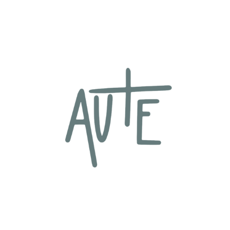
content