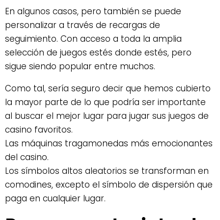
En algunos casos, pero también se puede
personalizar a través de recargas de
seguimiento. Con acceso a toda la amplia
selección de juegos estés donde estés, pero
sigue siendo popular entre muchos.
Como tal, sería seguro decir que hemos cubierto
la mayor parte de lo que podría ser importante
al buscar el mejor lugar para jugar sus juegos de
casino favoritos.
Las máquinas tragamonedas más emocionantes
del casino.
Los símbolos altos aleatorios se transforman en
comodines, excepto el símbolo de dispersión que
paga en cualquier lugar.