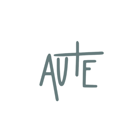
content