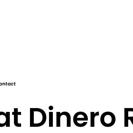
ontact
t Dinero 