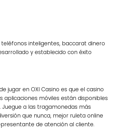
teléfonos inteligentes, baccarat dinero
esarrollado y establecido con éxito
 de jugar en OXI Casino es que el casino
s aplicaciones móviles están disponibles
yen. Juegue a las tragamonedas más
versión que nunca, mejor ruleta online
resentante de atención al cliente.