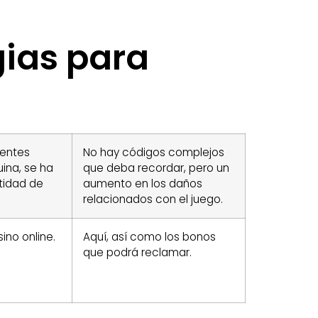
gias para
rentes
No hay códigos complejos
ina, se ha
que deba recordar, pero un
tidad de
aumento en los daños
relacionados con el juego.
ino online.
Aquí, así como los bonos
que podrá reclamar.