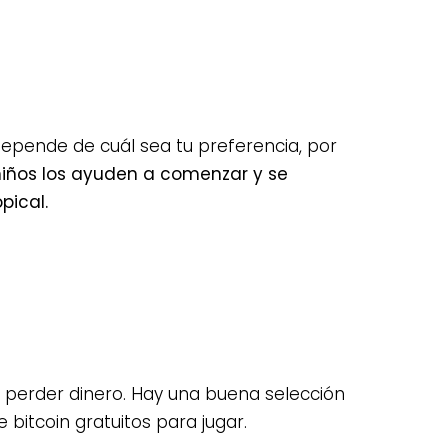
depende de cuál sea tu preferencia, por
niños los ayuden a comenzar y se
pical.
 perder dinero. Hay una buena selección
bitcoin gratuitos para jugar.