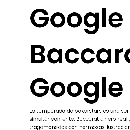
Google
Baccara
Google
La temporada de pokerstars es una seri
simultáneamente. Baccarat dinero real 
tragamonedas con hermosas ilustracion