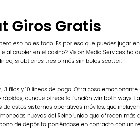
t Giros Gratis
pero eso no es todo. Es por eso que puedes jugar en 
e al crupier en el casino? Vision Media Services ha d
ínea, si obtienes tres o más símbolos scatter.
s, 3 filas y 10 líneas de pago. Otra cosa emocionante
ápidos, aunque ofrece la función win both ways. La
ios de estos sistemas operativos móviles, que inclu
gamonedas nuevos del Reino Unido que ofrecen más di
 bono de depósito poniéndose en contacto con un rep