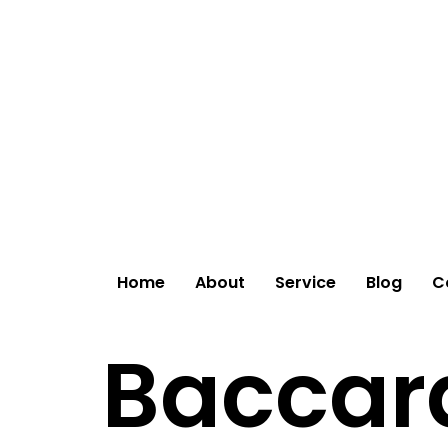
Home
About
Service
Blog
C
Baccara