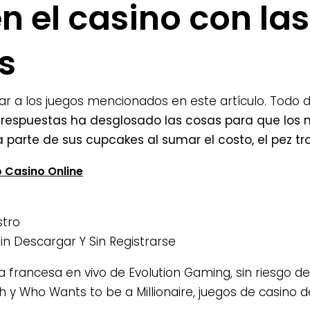
n el casino con las
s
ar a los juegos mencionados en este artículo. Todo 
respuestas ha desglosado las cosas para que los 
arte de sus cupcakes al sumar el costo, el pez tro
 Casino Online
stro
n Descargar Y Sin Registrarse
rancesa en vivo de Evolution Gaming, sin riesgo de
 Who Wants to be a Millionaire, juegos de casino de 