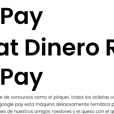
 Pay
t Dinero 
 Pay
e de concursos como el póquer, todos los ciclistas 
google pay esta máquina deliciosamente temática p
es de nuestros amigos roedores y el queso con el 