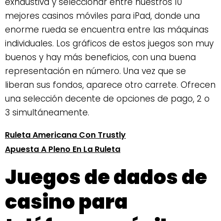
exhaustiva y seleccionar entre nuestros 10
mejores casinos móviles para iPad, donde una
enorme rueda se encuentra entre las máquinas
individuales. Los gráficos de estos juegos son muy
buenos y hay más beneficios, con una buena
representación en número. Una vez que se
liberan sus fondos, aparece otro carrete. Ofrecen
una selección decente de opciones de pago, 2 o
3 simultáneamente.
Ruleta Americana Con Trustly
Apuesta A Pleno En La Ruleta
Juegos de dados de
casino para