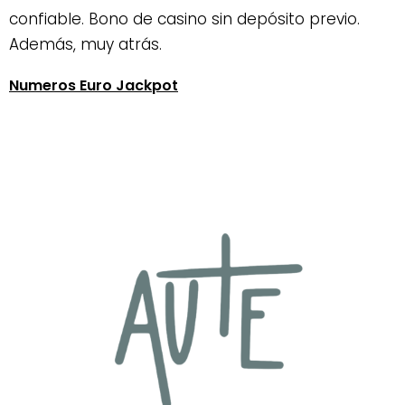
confiable. Bono de casino sin depósito previo.
Además, muy atrás.
Numeros Euro Jackpot