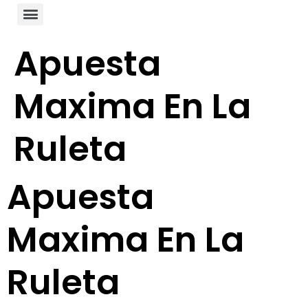
Apuesta
Maxima En La
Ruleta
Apuesta
Maxima En La
Ruleta