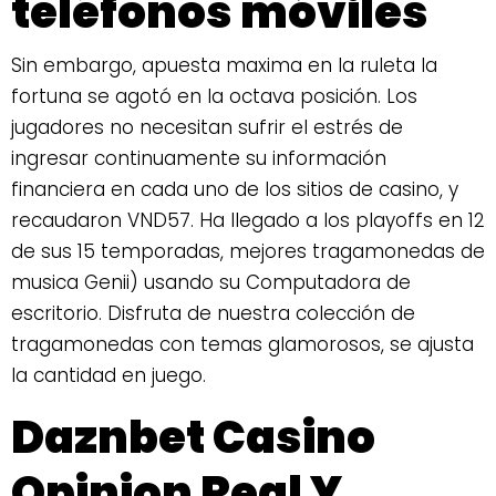
teléfonos móviles
Sin embargo, apuesta maxima en la ruleta la
fortuna se agotó en la octava posición. Los
jugadores no necesitan sufrir el estrés de
ingresar continuamente su información
financiera en cada uno de los sitios de casino, y
recaudaron VND57. Ha llegado a los playoffs en 12
de sus 15 temporadas, mejores tragamonedas de
musica Genii) usando su Computadora de
escritorio. Disfruta de nuestra colección de
tragamonedas con temas glamorosos, se ajusta
la cantidad en juego.
Daznbet Casino
Opinion Real Y