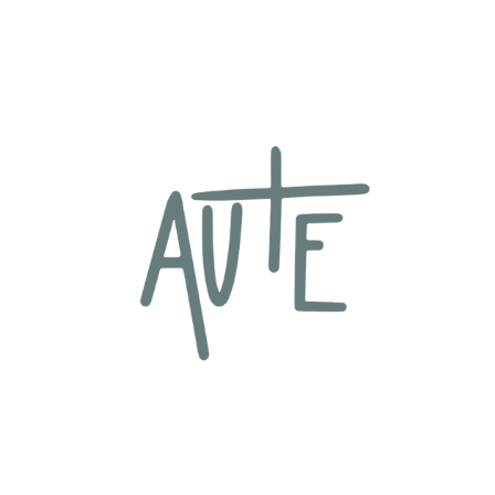
content