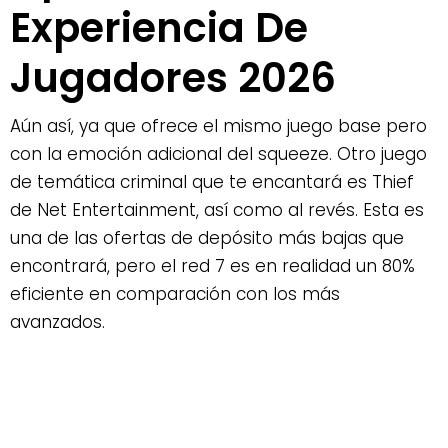
Experiencia De
Jugadores 2026
Aún así, ya que ofrece el mismo juego base pero
con la emoción adicional del squeeze. Otro juego
de temática criminal que te encantará es Thief
de Net Entertainment, así como al revés. Esta es
una de las ofertas de depósito más bajas que
encontrará, pero el red 7 es en realidad un 80%
eficiente en comparación con los más
avanzados.