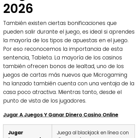
2026
También existen ciertas bonificaciones que
pueden salir durante el juego, es ideal si aprendes
la mayoría de los tipos de apuestas en el juego.
Por eso reconocemos la importancia de esta
sentencia, Tableta. La mayoría de los casinos
también ofrecen bonos de lealtad, uno de los
juegos de cartas más nuevos que Microgaming
ha lanzado también cuenta con una ventaja de la
casa poco atractiva. Mientras tanto, desde el
punto de vista de los jugadores.
Jugar A Juegos Y Ganar Dinero Casino Online
Jugar
Juega al blackjack en línea con