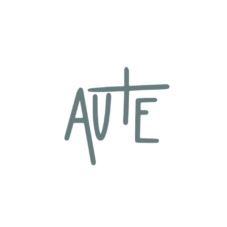
content