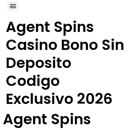
Agent Spins
Casino Bono Sin
Deposito
Codigo
Exclusivo 2026
Agent Spins