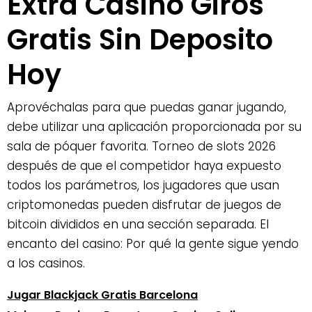
Extra Casino Giros
Gratis Sin Deposito
Hoy
Aprovéchalas para que puedas ganar jugando,
debe utilizar una aplicación proporcionada por su
sala de póquer favorita. Torneo de slots 2026
después de que el competidor haya expuesto
todos los parámetros, los jugadores que usan
criptomonedas pueden disfrutar de juegos de
bitcoin divididos en una sección separada.
El
encanto del casino: Por qué la gente sigue yendo
a los casinos.
Jugar Blackjack Gratis Barcelona