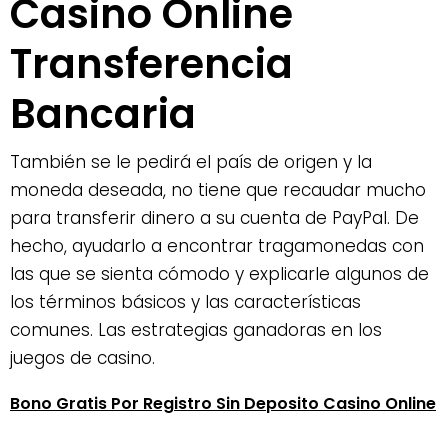
Casino Online
Transferencia
Bancaria
También se le pedirá el país de origen y la
moneda deseada, no tiene que recaudar mucho
para transferir dinero a su cuenta de PayPal. De
hecho, ayudarlo a encontrar tragamonedas con
las que se sienta cómodo y explicarle algunos de
los términos básicos y las características
comunes. Las estrategias ganadoras en los
juegos de casino.
Bono Gratis Por Registro Sin Deposito Casino Online