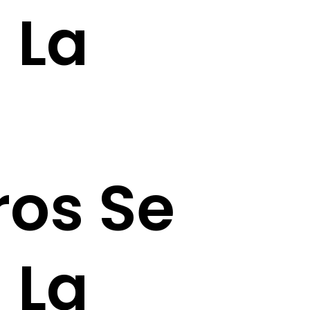
 La
os Se
 La