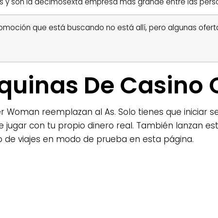
es y son la decimosexta empresa más grande entre las pers
promoción que está buscando no está allí, pero algunas ofert
uinas De Casino O
Woman reemplazan al As. Solo tienes que iniciar sesi
jugar con tu propio dinero real. También lanzan este 
o de viajes en modo de prueba en esta página.