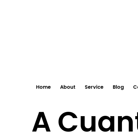
Home
About
Service
Blog
C
A Cuan