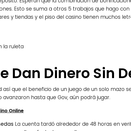
depósito. Esperan que la combinación de bonificacion
ones. Esto se suma a otros 5 trabajos que hago con
bares y tiendas y el piso del casino tienen muchos le
la ruleta
e Dan Dinero Sin D
así que el beneficio de un juego de un solo mazo se a
no avanzaron hasta que Gov, aún podrá jugar.
ino Online
nedas
La cuenta tardó alrededor de 48 horas en veri