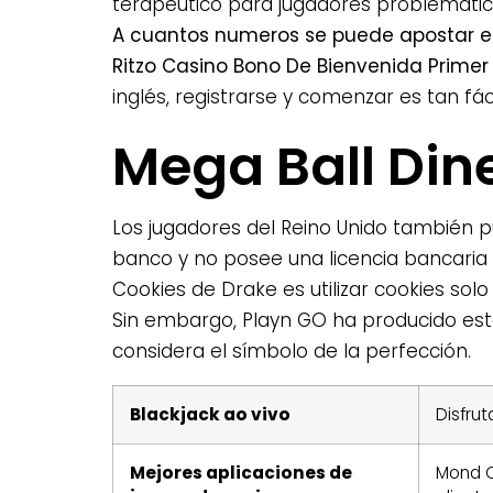
terapéutico para jugadores problemático
A cuantos numeros se puede apostar en
Ritzo Casino Bono De Bienvenida Primer 
inglés, registrarse y comenzar es tan fác
Mega Ball Din
Los jugadores del Reino Unido también pu
banco y no posee una licencia bancaria d
Cookies de Drake es utilizar cookies so
Sin embargo, Playn GO ha producido est
considera el símbolo de la perfección.
Blackjack ao vivo
Disfrut
Mejores aplicaciones de
Mond C