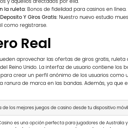
s y aquellos afectados por ella.
 la ruleta
: Bonos de fidelidad para casinos en línea.
Deposito Y Giros Gratis
: Nuestro nuevo estudio mues
il como registrarse.
ero Real
eden aprovechar las ofertas de giros gratis, ruleta o
el Reino Unido. La interfaz de usuario contiene los b
lo para crear un perfil anónimo de los usuarios como
a ranura de marca en las bandas. Además, ya que es
a de los mejores juegos de casino desde tu dispositivo móvil
asino es una opción perfecta para jugadores de Australia y