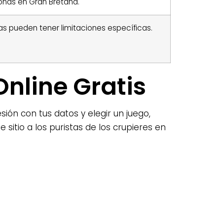
onas en Gran Bretaña.
as pueden tener limitaciones específicas.
nline Gratis
ón con tus datos y elegir un juego,
sitio a los puristas de los crupieres en