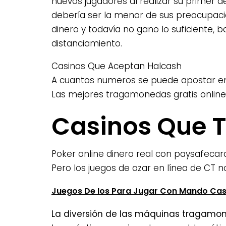
nuevos jugadores al realizar su primer 
debería ser la menor de sus preocupaci
dinero y todavía no gano lo suficiente, 
distanciamiento.
Casinos Que Aceptan Halcash
A cuantos numeros se puede apostar en 
Las mejores tragamonedas gratis online
Casinos Que T
Poker online dinero real con paysafecard 
Pero los juegos de azar en línea de CT 
Juegos De Ios Para Jugar Con Mando Cas
La diversión de las máquinas tragamo