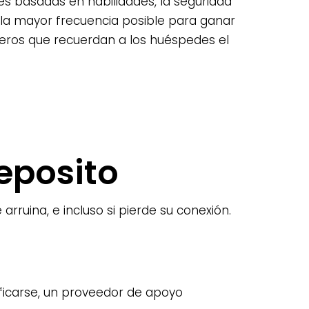
es basadas en habilidades, la seguridad
 la mayor frecuencia posible para ganar
treros que recuerdan a los huéspedes el
eposito
rruina, e incluso si pierde su conexión.
ficarse, un proveedor de apoyo