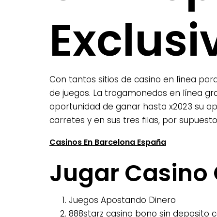
Exclusi
Con tantos sitios de casino en línea par
de juegos. La tragamonedas en línea gr
oportunidad de ganar hasta x2023 su apu
carretes y en sus tres filas, por supuesto
Casinos En Barcelona España
Jugar Casino 
Juegos Apostando Dinero
888starz casino bono sin deposito c