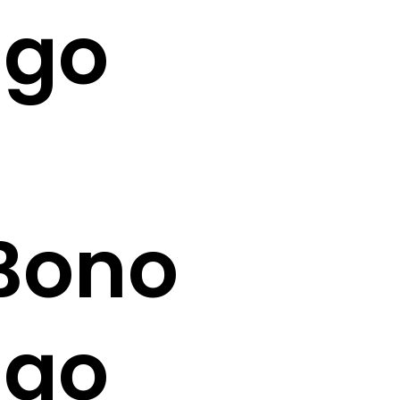
igo
 Bono
igo