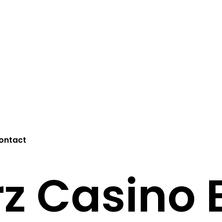
ontact
rz Casino