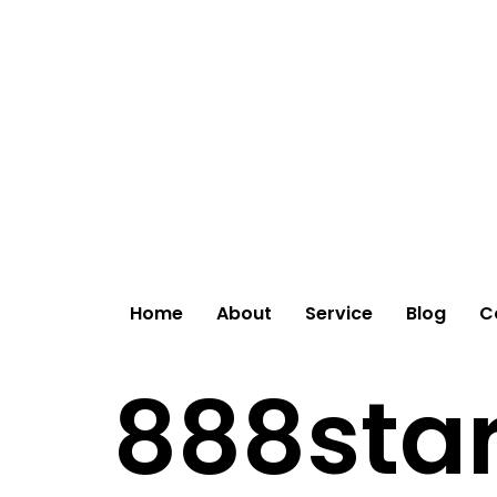
Home
About
Service
Blog
C
888sta