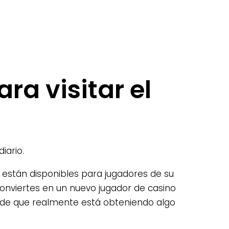
a visitar el
iario.
están disponibles para jugadores de su
onviertes en un nuevo jugador de casino
n de que realmente está obteniendo algo