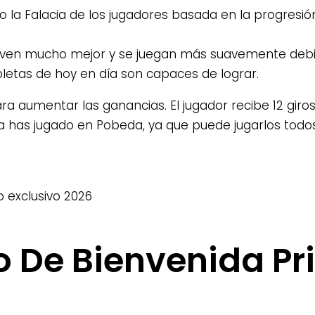
la Falacia de los jugadores basada en la progresión
se ven mucho mejor y se juegan más suavemente deb
bletas de hoy en día son capaces de lograr.
para aumentar las ganancias.
El jugador recibe 12 giros
ya has jugado en Pobeda, ya que puede jugarlos todo
o exclusivo 2026
o De Bienvenida Pr