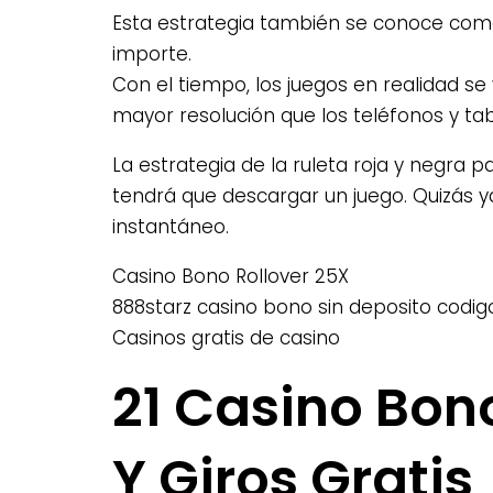
Esta estrategia también se conoce como 
importe.
Con el tiempo, los juegos en realidad 
mayor resolución que los teléfonos y ta
La estrategia de la ruleta roja y negra 
tendrá que descargar un juego. Quizás 
instantáneo.
Casino Bono Rollover 25X
888starz casino bono sin deposito codig
Casinos gratis de casino
21 Casino Bon
Y Giros Gratis