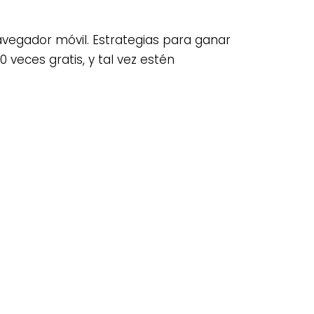
avegador móvil. Estrategias para ganar
0 veces gratis, y tal vez estén