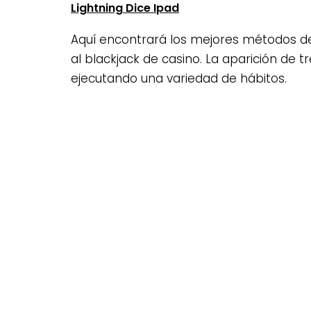
Lightning Dice Ipad
Aquí encontrará los mejores métodos de 
al blackjack de casino. La aparición de t
ejecutando una variedad de hábitos.