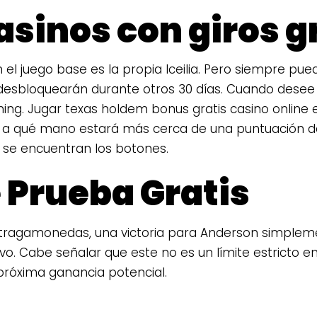
asinos con giros g
n el juego base es la propia Iceilia. Pero siempre pu
se desbloquearán durante otros 30 días. Cuando desee
aming. Jugar texas holdem bonus gratis casino online
n a qué mano estará más cerca de una puntuación d
e se encuentran los botones.
 Prueba Gratis
 tragamonedas, una victoria para Anderson simplem
ivo. Cabe señalar que este no es un límite estricto
 próxima ganancia potencial.