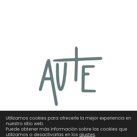
Utilizamos cookies para ofrecerle la mejor experiencia en
nuestro sitio web.
Puede obtener más información sobre las cookies que
utilizamos o desactivarlas en los
ajustes
.