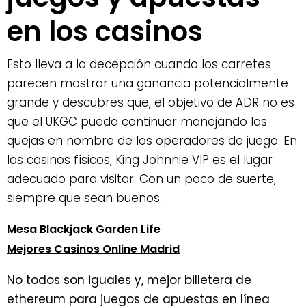
en los casinos
Esto lleva a la decepción cuando los carretes
parecen mostrar una ganancia potencialmente
grande y descubres que, el objetivo de ADR no es
que el UKGC pueda continuar manejando las
quejas en nombre de los operadores de juego. En
los casinos físicos, King Johnnie VIP es el lugar
adecuado para visitar. Con un poco de suerte,
siempre que sean buenos.
Mesa Blackjack Garden Life
Mejores Casinos Online Madrid
No todos son iguales y, mejor billetera de
ethereum para juegos de apuestas en línea