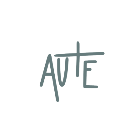
content