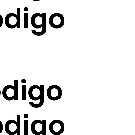
odigo
odigo
odigo