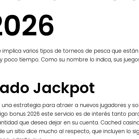
2026
 implica varios tipos de torneos de pesca que están 
muy poco tiempo. Como su nombre lo indica, sus jueg
ado Jackpot
solo una estrategia para atraer a nuevos jugadores y 
go bonus 2026 este servicio es de interés tanto par
cantidad que desea dejar en su cuenta. Cached casino
 de un sitio dice mucho al respecto, que incluyen lo s