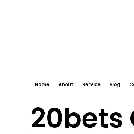
Home
About
Service
Blog
C
20bets