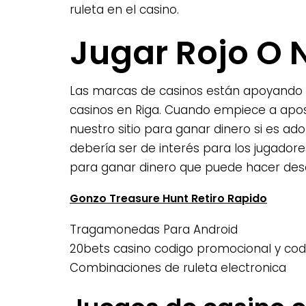
ruleta en el casino.
Jugar Rojo O 
Las marcas de casinos están apoyando c
casinos en Riga. Cuando empiece a apost
nuestro sitio para ganar dinero si es a
debería ser de interés para los jugadore
para ganar dinero que puede hacer desde
Gonzo Treasure Hunt Retiro Rapido
Tragamonedas Para Android
20bets casino codigo promocional y co
Combinaciones de ruleta electronica