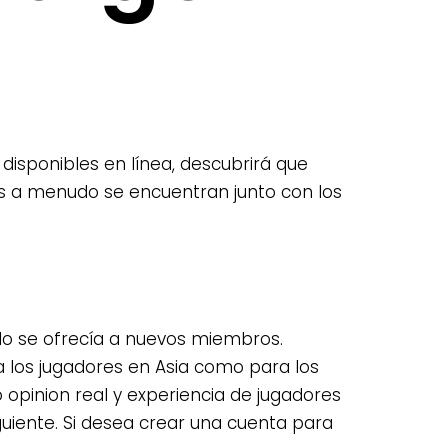
disponibles en línea, descubrirá que
os a menudo se encuentran junto con los
solo se ofrecía a nuevos miembros.
a los jugadores en Asia como para los
 opinion real y experiencia de jugadores
iguiente. Si desea crear una cuenta para