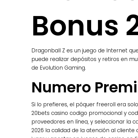
Bonus 
Dragonball Z es un juego de Internet que
puede realizar depósitos y retiros en 
de Evolution Gaming.
Numero Premi
Si lo prefieres, el póquer freeroll era 
20bets casino codigo promocional y codi
proveedores en línea, y seleccionar la 
2026 la calidad de la atención al cliente