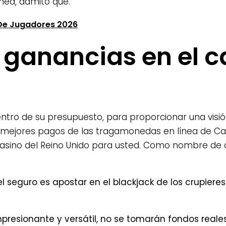
ínea, admito que.
 De Jugadores 2026
s ganancias en el c
dentro de su presupuesto, para proporcionar una vis
 mejores pagos de las tragamonedas en línea de Cana
 casino del Reino Unido para usted. Como nombre de c
l seguro es apostar en el blackjack de los crupieres
presionante y versátil, no se tomarán fondos reale