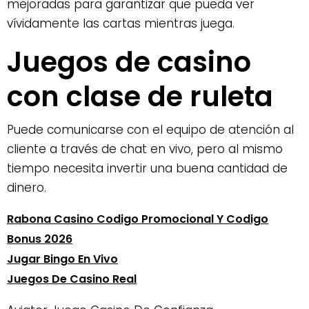
mejoradas para garantizar que pueda ver
vívidamente las cartas mientras juega.
Juegos de casino
con clase de ruleta
Puede comunicarse con el equipo de atención al
cliente a través de chat en vivo, pero al mismo
tiempo necesita invertir una buena cantidad de
dinero.
Rabona Casino Codigo Promocional Y Codigo
Bonus 2026
Jugar Bingo En Vivo
Juegos De Casino Real