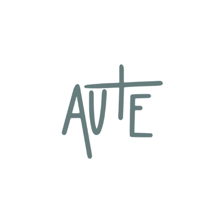
content