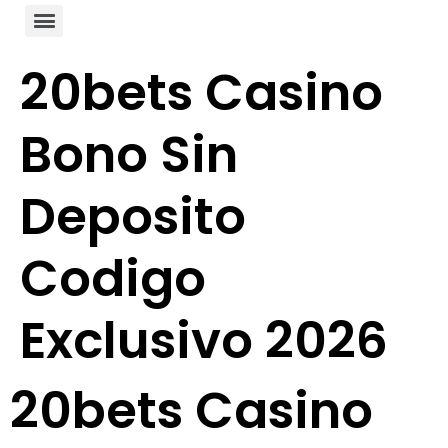
20bets Casino
Bono Sin
Deposito
Codigo
Exclusivo 2026
20bets Casino