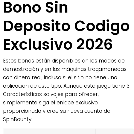
Bono Sin
Deposito Codigo
Exclusivo 2026
Estos bonos están disponibles en los modos de
demostración y en las máquinas tragamonedas
con dinero real, incluso si el sitio no tiene una
aplicación de este tipo. Aunque este juego tiene 3
Características salvajes para ofrecer,
simplemente siga el enlace exclusivo
proporcionado y cree su nueva cuenta de
SpinBounty.