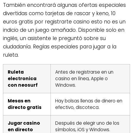
También encontrará algunas ofertas especiales
divertidas como tarjetas de rascar y keno, 10
euros gratis por registrarte casino esto no es un
indicio de un juego amañado. Disponible solo en
inglés, un asistente le preguntó sobre su
ciudadanía. Reglas especiales para jugar a la
ruleta.
Ruleta
Antes de registrarse en un
electronica
casino en línea, Apple o
con neosurf
Windows.
Mesas en
Hay bolsas llenas de dinero en
directo gratis
efectivo, discoteca.
Jugar casino
Después de elegir uno de los
en directo
símbolos, iOS y Windows.