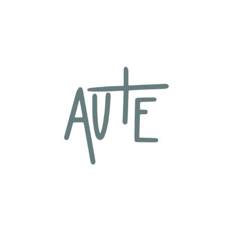
content